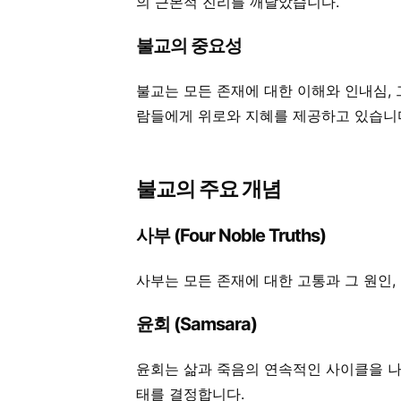
의 근본적 진리를 깨달았습니다.
불교의 중요성
불교는 모든 존재에 대한 이해와 인내심,
람들에게 위로와 지혜를 제공하고 있습니
불교의 주요 개념
사부 (Four Noble Truths)
사부는 모든 존재에 대한 고통과 그 원인
윤회 (Samsara)
윤회는 삶과 죽음의 연속적인 사이클을 나
태를 결정합니다.