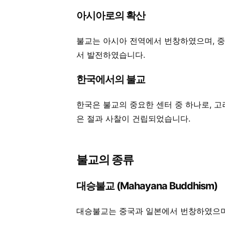
아시아로의 확산
불교는 아시아 전역에서 번창하였으며, 중국
서 발전하였습니다.
한국에서의 불교
한국은 불교의 중요한 센터 중 하나로, 
은 절과 사찰이 건립되었습니다.
불교의 종류
대승불교 (Mahayana Buddhism)
대승불교는 중국과 일본에서 번창하였으며,