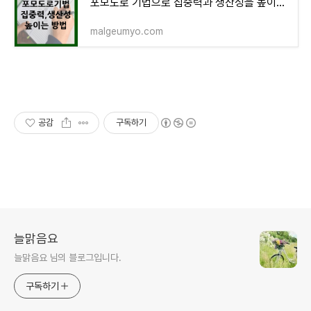
포모도로 기법으로 집중력과 생산성을 높이는 방법
malgeumyo.com
공감
구독하기
늘맑음요
늘맑음요 님의 블로그입니다.
구독하기