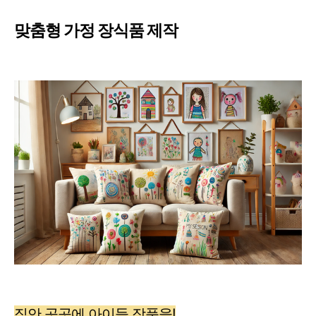
맞춤형 가정 장식품 제작
집안 곳곳에 아이들 작품을!