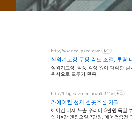
http://www.coupang.com
광고
실외기고장 쿠팡 각도 조절, 투명 
실외기고장, 직풍 걱정 없이 쾌적한 실
원함으로 모두가 만족.
http://blog.naver.com/white111v
광고
카에어컨 성지 싼곳추천 가격
에어컨 미세 누출 수리비 5만원 독일 
입차4만 엔진오일 7만원, 에어컨충전 구
리닝 20만원