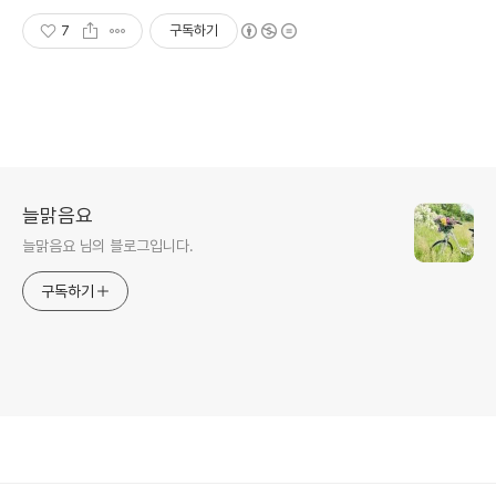
7
구독하기
늘맑음요
늘맑음요 님의 블로그입니다.
구독하기