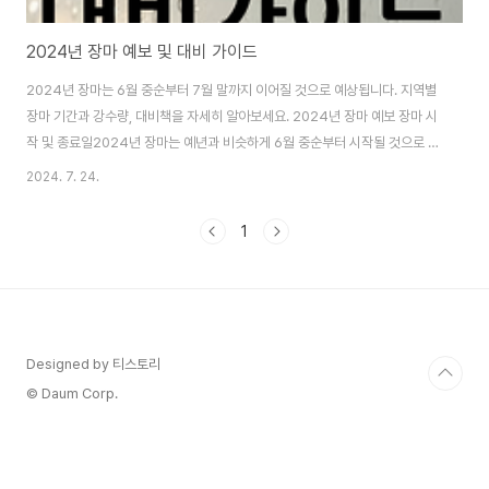
2024년 장마 예보 및 대비 가이드
2024년 장마는 6월 중순부터 7월 말까지 이어질 것으로 예상됩니다. 지역별
장마 기간과 강수량, 대비책을 자세히 알아보세요. 2024년 장마 예보 장마 시
작 및 종료일2024년 장마는 예년과 비슷하게 6월 중순부터 시작될 것으로 예
상됩니다. 중부지방은 6월 23일에서 7월 26일까지, 남부지방은 6월 22일에
2024. 7. 24.
서 7월 24일까지, 제주도는 6월 19일에서 7월 20일까지 장마가 이어질 것으
로 보입니다​​​​​​.강수량 전망올해는 엘니뇨 현상의 영향으로 평년보다 강수량이 많
1
을 것으로 예상됩니다. 중부지방의 평균 강수량은 378.3mm, 남부지방은
341.1mm, 제주도는 348.7mm로 예측됩니다​​​​. 이로 인해 기온도 평년보다
높아져 무더위와 높은 습도로 인해 불쾌지수도 상승할 가능성이 있습니다.지..
Designed by 티스토리
© Daum Corp.